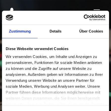
Zustimmung
Details
Über Cookies
Diese Webseite verwendet Cookies
Wir verwenden Cookies, um Inhalte und Anzeigen zu
personalisieren, Funktionen für soziale Medien anbieten
zu können und die Zugriffe auf unsere Website zu
analysieren. Außerdem geben wir Informationen zu Ihrer
Verwendung unserer Website an unsere Partner für
soziale Medien, Werbung und Analysen weiter. Unsere
Partner führen diese Informationen möglicherweise mit
weiteren Daten zusammen, die Sie ihnen bereitgestellt
haben oder die sie im Rahmen Ihrer Nutzung der Dienste
gesammelt haben.